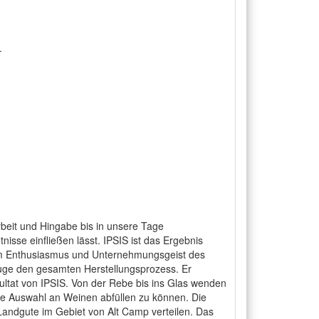
.
beit und Hingabe bis in unsere Tage
isse einfließen lässt. IPSIS ist das Ergebnis
 dem Enthusiasmus und Unternehmungsgeist des
Auge den gesamten Herstellungsprozess. Er
ultat von IPSIS. Von der Rebe bis ins Glas wenden
roße Auswahl an Weinen abfüllen zu können. Die
Landgute im Gebiet von Alt Camp verteilen. Das