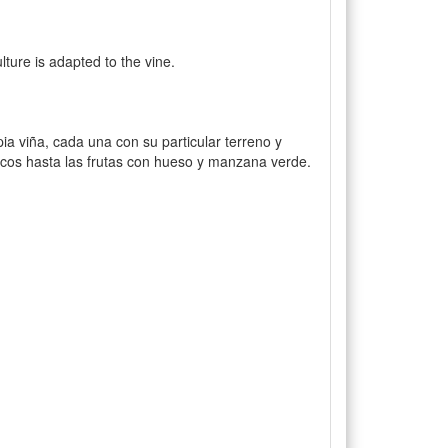
lture is adapted to the vine.
ia viña, cada una con su particular terreno y
ricos hasta las frutas con hueso y manzana verde.