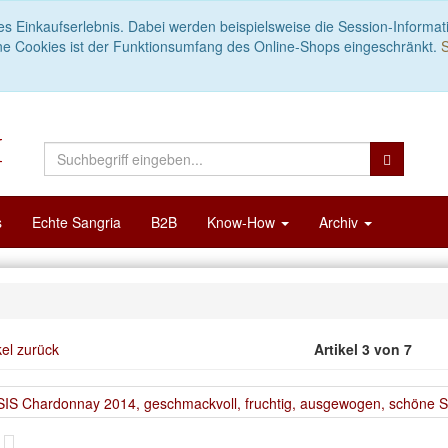
es Einkaufserlebnis. Dabei werden beispielsweise die Session-Informat
ne Cookies ist der Funktionsumfang des Online-Shops eingeschränkt.
S
s
Echte Sangria
B2B
Know-How
Archiv
kel zurück
Artikel 3 von 7