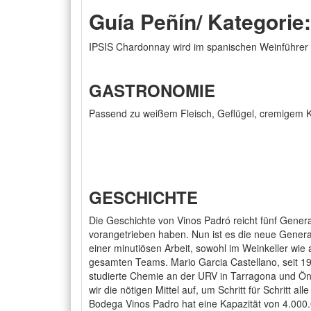
Guía Peñín/ Kategorie:
IPSIS Chardonnay wird im spanischen Weinführer 
GASTRONOMIE
Passend zu weißem Fleisch, Geflügel, cremigem 
GESCHICHTE
Die Geschichte von Vinos Padró reicht fünf Gener
vorangetrieben haben. Nun ist es die neue Generat
einer minutiösen Arbeit, sowohl im Weinkeller wi
gesamten Teams. Mario Garcia Castellano, seit 19
studierte Chemie an der URV in Tarragona und Öno
wir die nötigen Mittel auf, um Schritt für Schrit
Bodega Vinos Padro hat eine Kapazität von 4.000.