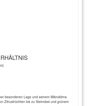
ERHÄLTNIS
nt)
iner besonderen Lage und seinem Mikroklima
n Zitrusfrüchten bis zu Steinobst und grünem