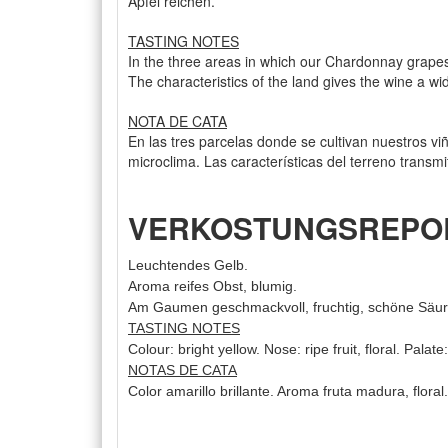
Apfel reichen.
TASTING NOTES
In the three areas in which our Chardonnay grapes a
The characteristics of the land gives the wine a wid
NOTA DE CATA
En las tres parcelas donde se cultivan nuestros vi
microclima. Las características del terreno trans
VERKOSTUNGSREPORT
Leuchtendes Gelb.
Aroma reifes Obst, blumig.
Am Gaumen geschmackvoll, fruchtig, schöne Säure
TASTING NOTES
Colour: bright yellow. Nose: ripe fruit, floral. Palate:
NOTAS DE CATA
Color amarillo brillante. Aroma fruta madura, flora