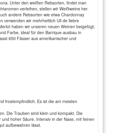
gona. Unter den weißen Rebsorten, findet man
htaromen verleihen, stellen wir Weißweine her.
 auch andere Rebsorten wie etwa Chardonnay
verwenden wir mehrheitlich Ull de llebre
Merlot haben wir unseren neuen Weinen beigefügt,
und Farbe, ideal für den Barrique-ausbau in
fasst 650 Fässer aus amerikanischer und
d frostempfindlich. Es ist die am meisten
rten. Die Trauben sind klein und kompakt. Die
und hoher Säure. Intensiv in der Nase, mit feinen
gut aufbewahren lässt.