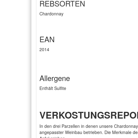
REBSORTEN
Chardonnay
EAN
2014
Allergene
Enthält Sulfite
VERKOSTUNGSREPORT
In den drei Parzellen in denen unsere Chardonna
angepasster Weinbau betrieben. Die Merkmale des 