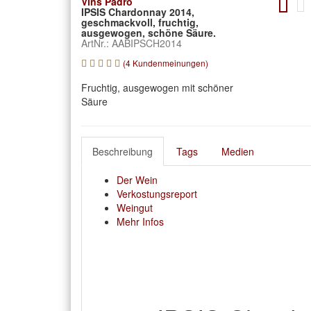
Vins Padro
IPSIS Chardonnay 2014,
geschmackvoll, fruchtig,
ausgewogen, schöne Säure.
ArtNr.: AABIPSCH2014
(4 Kundenmeinungen)
Fruchtig, ausgewogen mit schöner
Säure
Beschreibung
Tags
Medien
Der Wein
Verkostungsreport
Weingut
Mehr Infos