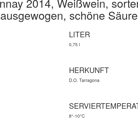
nay 2014, Weißwein, sortenr
ausgewogen, schöne Säure
LITER
0,75 l
HERKUNFT
D.O. Tarragona
SERVIERTEMPERA
8°-10°C