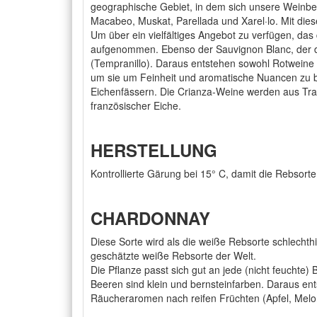
geographische Gebiet, in dem sich unsere Weinbe
Macabeo, Muskat, Parellada und Xarel·lo. Mit die
Um über ein vielfältiges Angebot zu verfügen, 
aufgenommen. Ebenso der Sauvignon Blanc, der de
(Tempranillo). Daraus entstehen sowohl Rotweine
um sie um Feinheit und aromatische Nuancen zu ber
Eichenfässern. Die Crianza-Weine werden aus Tra
französischer Eiche.
HERSTELLUNG
Kontrollierte Gärung bei 15° C, damit die Rebsorte
CHARDONNAY
Diese Sorte wird als die weiße Rebsorte schlechthi
geschätzte weiße Rebsorte der Welt.
Die Pflanze passt sich gut an jede (nicht feuchte)
Beeren sind klein und bernsteinfarben. Daraus en
Räucheraromen nach reifen Früchten (Apfel, Melone