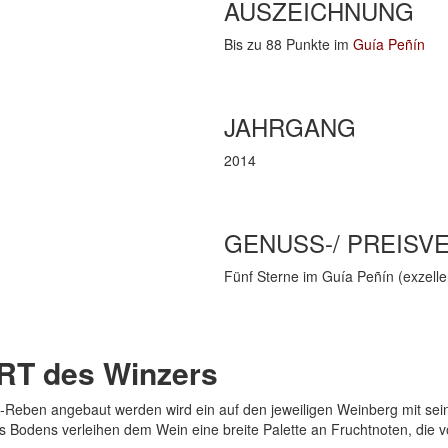
AUSZEICHNUNG
Bis zu 88 Punkte im
Guía Peñín
JAHRGANG
2014
GENUSS-/ PREISV
Fünf Sterne im Guía Peñín (exzelle
 des Winzers
y-Reben angebaut werden wird ein auf den jeweiligen Weinberg mit se
Bodens verleihen dem Wein eine breite Palette an Fruchtnoten, die vo