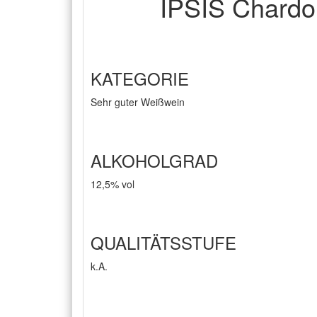
IPSIS Chardon
KATEGORIE
Sehr guter Weißwein
ALKOHOLGRAD
12,5% vol
QUALITÄTSSTUFE
k.A.