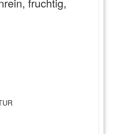
ein, fruchtig,
TUR