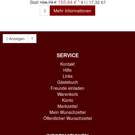
155,84 € *
Statt
194,79 €
9 l | 17,32 €/l
Mehr Informationen
Anzeigen
?
SERVICE
Kontakt
Hilfe
Links
Gästebuch
Freunde einladen
Warenkorb
Konto
Merkzettel
Mein Wunschzettel
Öffentlicher Wunschzettel