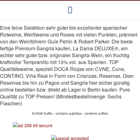
Eine feine Selektion sehr guter bis exzellenter spanischer
Rotweine, Weißweine und Roses mit vielen Punkten, prämiert
von den Weinführern Guía Peñín & Robert Parker. Die beste
fertige Premium-Sangria kaufen, La Dama DELUXE®, ein
echter sehr guter bzw. originaler Sangria-Wein, ein fruchtig
kraftvoller Tempranillo mit 13% vol. aus Spanien. TOP
Qualitätsweine, speziell DOCA Riojas von CVNE, Cune,
CONTINO, Viña Real in Form von Crianzas, Reservas, Gran
Reservas bis hin zu Pagos und Sangria hier sicher günstig
online bestellen bzw. direkt ab Lager in Berlin kaufen. Pure
Qualität zu TOP Preisen! (Mindestbestellmenge: Sechs
Flaschen)
Enthält Sulfite - contains sulphites - contiene sulfitos