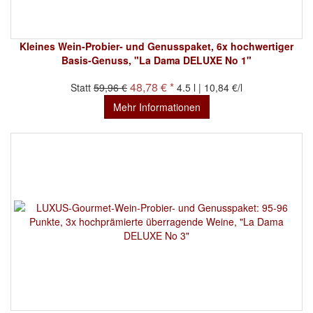
Kleines Wein-Probier- und Genusspaket, 6x hochwertiger
Basis-Genuss, "La Dama DELUXE No 1"
48,78 € *
Statt
59,96 €
4.5 l | 10,84 €/l
Mehr Informationen