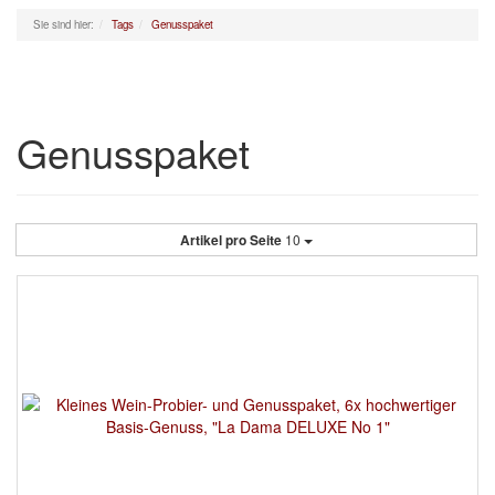
Sie sind hier:
Tags
Genusspaket
Genusspaket
Artikel pro Seite
10