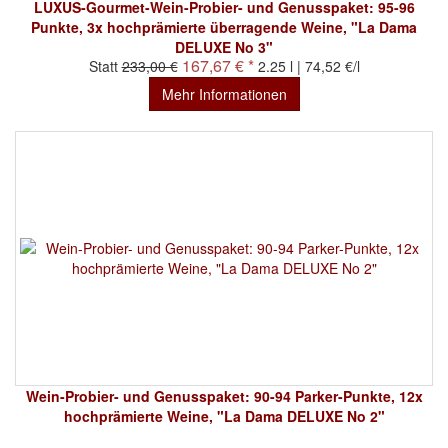
LUXUS-Gourmet-Wein-Probier- und Genusspaket: 95-96
Punkte, 3x hochprämierte überragende Weine, "La Dama
DELUXE No 3"
167,67 € *
Statt
233,00 €
2.25 l | 74,52 €/l
Mehr Informationen
Wein-Probier- und Genusspaket: 90-94 Parker-Punkte, 12x
hochprämierte Weine, "La Dama DELUXE No 2"